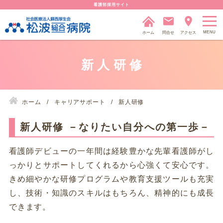
看護部採用サイト
ホーム
問合せ
アクセス
新人研修
ホーム
キャリアサポート
新人研修
新人研修 －なりたい自分への第一歩－
看護師デビューの一年間は経験豊かな先輩看護師がし
っかりとサポートしてくれるから心強くて安心です。
きめ細やかな研修プログラムや教育支援ツールも充実
し、技術・知識のスキルはもちろん、精神的にも成長
できます。