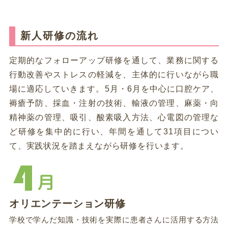
新人研修の流れ
定期的なフォローアップ研修を通して、業務に関する
行動改善やストレスの軽減を、主体的に行いながら職
場に適応していきます。5月・6月を中心に口腔ケア、
褥瘡予防、採血・注射の技術、輸液の管理、麻薬・向
精神薬の管理、吸引、酸素吸入方法、心電図の管理な
ど研修を集中的に行い、年間を通して31項目につい
て、実践状況を踏まえながら研修を行います。
月
オリエンテーション研修
学校で学んだ知識・技術を実際に患者さんに活用する方法